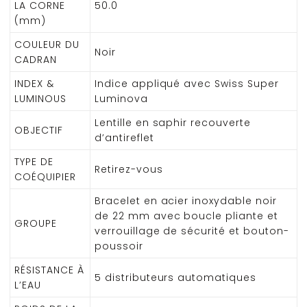
LA CORNE
50.0
(mm)
COULEUR DU
Noir
CADRAN
INDEX &
Indice appliqué avec Swiss Super
LUMINOUS
Luminova
Lentille en saphir recouverte
OBJECTIF
d’antireflet
TYPE DE
Retirez-vous
COÉQUIPIER
Bracelet en acier inoxydable noir
de 22 mm avec boucle pliante et
GROUPE
verrouillage de sécurité et bouton-
poussoir
RÉSISTANCE À
5 distributeurs automatiques
L’EAU