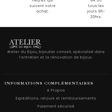
heures qui
84 05
suivent votre
tous les
achat.
jours 9h-
20hrs.
Atelier du Bijou, bijoutier conseil, spécialisé dans
l’entretien et la rénovation de bijoux.
INFORMATIONS COMPLÉMENTAIRES
A Propos
Expéditions, retours et remboursements
Paiement sécurisé