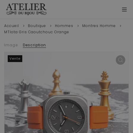
Accueil
Boutique
Hommes
Montres Homme
MTIota Gris Caoutchouc Orange
Image
Description
Vente