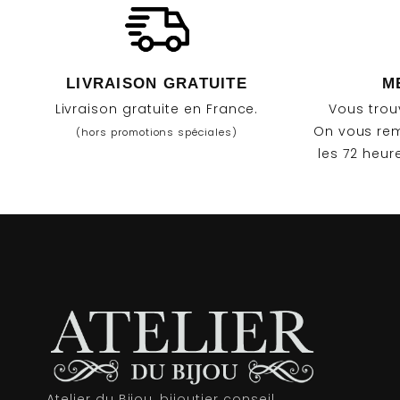
LIVRAISON GRATUITE
M
Livraison gratuite en France.
Vous trou
On vous rem
(hors promotions spéciales)
les 72 heur
Atelier du Bijou, bijoutier conseil,