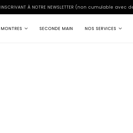
INSCRIVANT À NOTRE NEWSLETTER (non cumulable avec de
MONTRES
SECONDE MAIN
NOS SERVICES